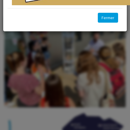
Groupe Associatif Handy'Up
Les jardins du Montvaudois
Fermer