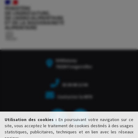
54 Blanzey
70220 Fougerolles
03 84 49 12 94
Contacter la MFR
Utilisation des cookies :
En poursuivant votre navigation sur ce
site, vous acceptez le traitement de cookies destinés à des usages
statistiques, publicitaires, techniques et en lien avec les réseaux
Copyright ©2020 - MFR Fougerolles - Tous droits réservés -